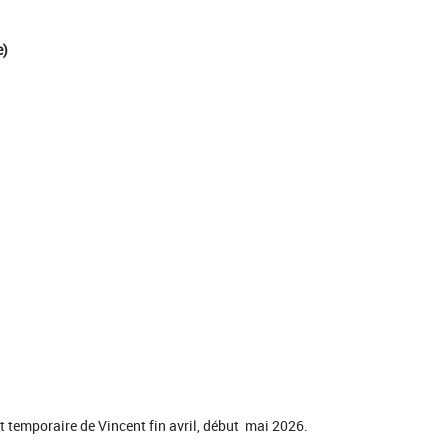
e)
t temporaire de Vincent fin avril, début mai 2026.