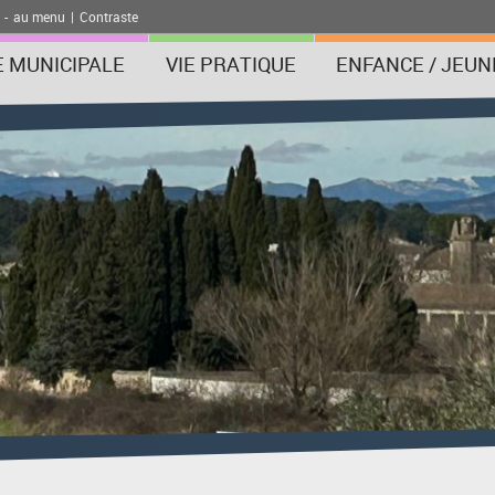
-
au menu
|
Contraste
E MUNICIPALE
VIE PRATIQUE
ENFANCE / JEUN