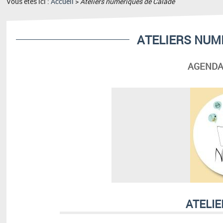
Vous êtes ici :
Accueil
>
Ateliers numériques de Calade
ATELIERS NUM
AGENDA
ATELIE