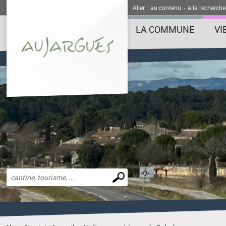
Aller :
au contenu
-
à la recherche
LA COMMUNE
VI
Effectuer
une
recherche