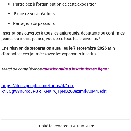
Participez à l’organisation de cette exposition
Exposez vos créations !
Partagez vos passions !
Inscriptions ouvertes
à tous les aujarguois,
débutants ou confirmés,
jeunes ou moins jeunes, vous êtes tous les bienvenus !
Une
réunion de préparation aura lieu le 7 septembre 2026
afin
d’organiser ces journées avec les exposants inscrits .
Merci de compléter ce
q
uestionnaire d'inscription en ligne :
https://docs.google.com/forms/d/1pq-
kNuQgW7n0rsq3RGR1KHK_wjTpNQZ68ezimrkA0M4/edit
Publié le
Vendredi 19 Juin 2026