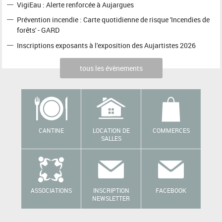
VigiEau : Alerte renforcée à Aujargues
Prévention incendie : Carte quotidienne de risque 'Incendies de
forêts' - GARD
Inscriptions exposants à l'exposition des Aujartistes 2026
tous les évènements
CANTINE
LOCATION DE
COMMERCES
SALLES
ASSOCIATIONS
INSCRIPTION
FACEBOOK
NEWSLETTER