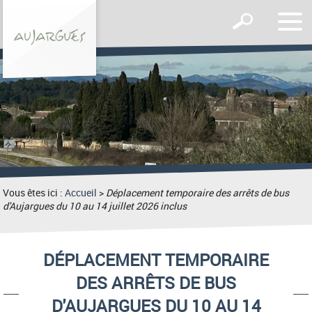
Affic
Afficher
le
le
men
formulaire
de
recherche
Vous êtes ici :
Accueil
>
Déplacement temporaire des arrêts de bus
d'Aujargues du 10 au 14 juillet 2026 inclus
DÉPLACEMENT TEMPORAIRE
DES ARRÊTS DE BUS
D'AUJARGUES DU 10 AU 14