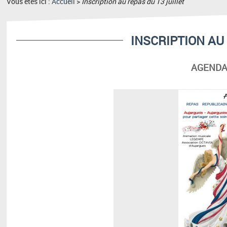
Vous êtes ici :
Accueil
>
Inscription au repas du 13 juillet
INSCRIPTION AU
AGENDA