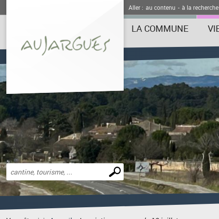
Aller :
au contenu
-
à la recherche
LA COMMUNE
VI
Effectuer
une
recherche