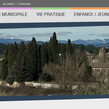
-
au menu
|
Contraste
E MUNICIPALE
VIE PRATIQUE
ENFANCE / JEUN