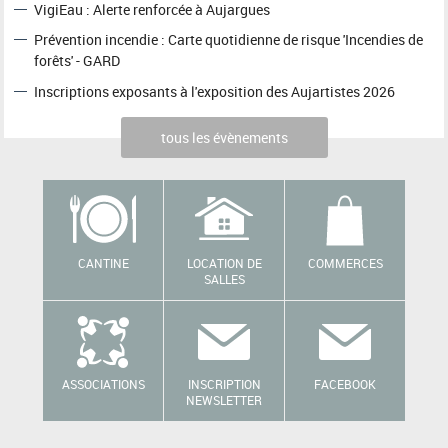
VigiEau : Alerte renforcée à Aujargues
Prévention incendie : Carte quotidienne de risque 'Incendies de
forêts' - GARD
Inscriptions exposants à l'exposition des Aujartistes 2026
tous les évènements
CANTINE
LOCATION DE
COMMERCES
SALLES
ASSOCIATIONS
INSCRIPTION
FACEBOOK
NEWSLETTER