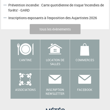
Prévention incendie : Carte quotidienne de risque 'Incendies de
forêts' - GARD
Inscriptions exposants à l'exposition des Aujartistes 2026
tous les évènements
CANTINE
LOCATION DE
COMMERCES
SALLES
ASSOCIATIONS
INSCRIPTION
FACEBOOK
NEWSLETTER