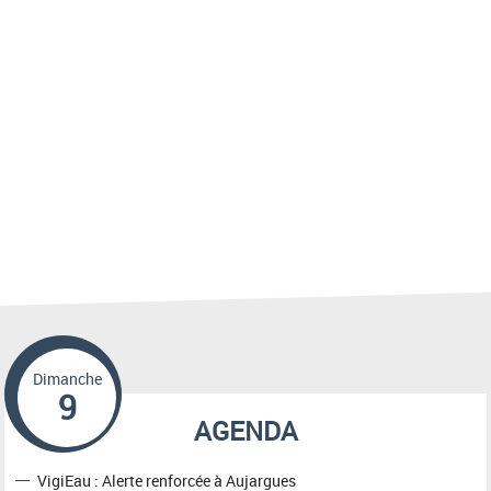
Dimanche
9
AGENDA
VigiEau : Alerte renforcée à Aujargues