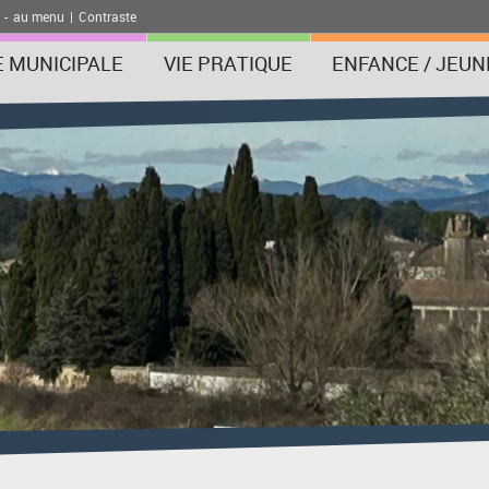
-
au menu
|
Contraste
E MUNICIPALE
VIE PRATIQUE
ENFANCE / JEUN