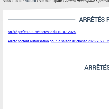
Vous êtes ici :
Accueil
> Vie municipale >
Arrêtés municipaux & préfec
ARRÊTÉS 
Arrêté préfectoral sécheresse du 10 -07-2026
Arrêté portant autorisation pour la saison de chasse 2026-2027 : C
ARRÊTÉS