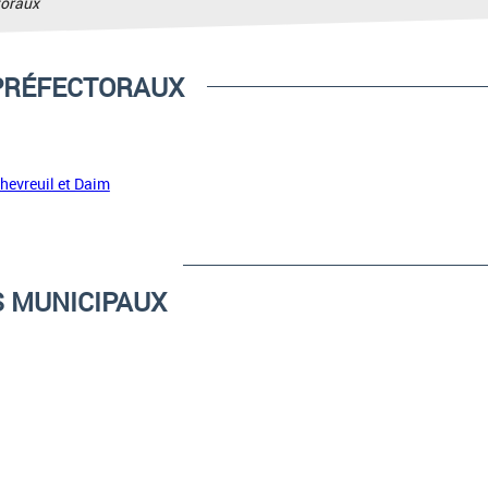
toraux
PRÉFECTORAUX
hevreuil et Daim
 MUNICIPAUX