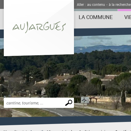
Aller :
au contenu
-
à la recherche
LA COMMUNE
VI
Effectuer
une
recherche