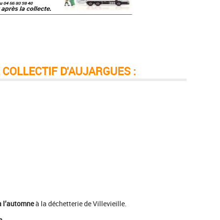
 COLLECTIF D'AUJARGUES :
à l’automne
à la déchetterie de Villevieille.
e