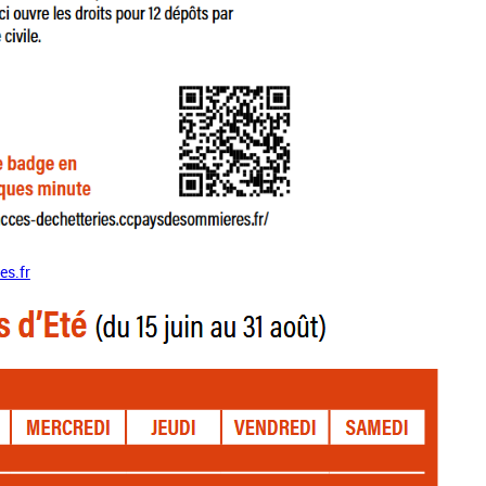
es.fr