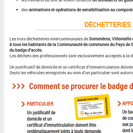
des
animations et opérations de sensibilisation au compos
DÉCHET
TERIE
Les trois déchetteries intercommunales de
Sommières, Villevieille
à tous les habitants de la Communauté de communes du Pays de S
du badge d’accès.
Les déchets des professionnels sont exclusivement acceptés à la déc
Un justificatif de domicile et un certificat d’immatriculation doiv
Seuls les véhicules enregistrés au nom d’un particulier sont autori