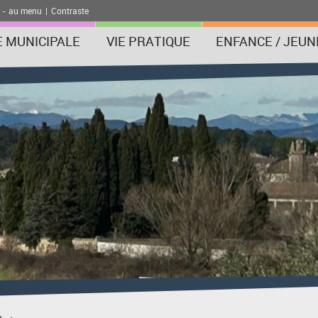
-
au menu
|
Contraste
E MUNICIPALE
VIE PRATIQUE
ENFANCE / JEUN