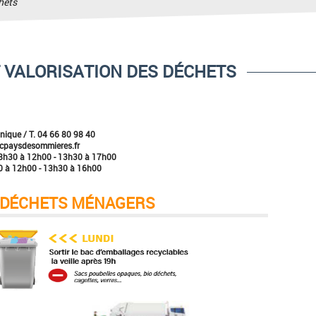
hets
T VALORISATION DES DÉCHETS
nique / T.
04 66 80 98 40
cpaysdesommieres.fr
e 8h30 à 12h00 - 13h30 à 17h00
0 à 12h00 - 13h30 à 16h00
 DÉCHETS MÉNAGERS