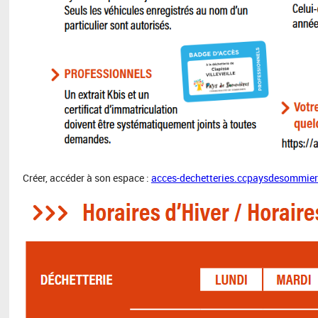
Créer, accéder à son espace :
acces-dechetteries.ccpaysdesommier