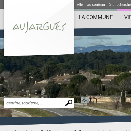
Aller :
au contenu
-
à la recherche
LA COMMUNE
VI
Effectuer
une
recherche