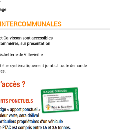
tage
S INTERCOMMUNALES
 et Calvisson sont accessibles
ommières, sur présentation
hetterie de Villevieille.
ent être systématiquement joints à toute demande.
sés.