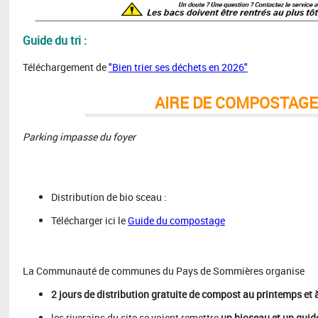
Guide du tri :
Téléchargement de
"Bien trier ses déchets en 2026"
AIRE DE COMPOSTAGE
Parking impasse du foyer
Distribution de bio sceau :
Télécharger ici le
Guide du compostage
La Communauté de communes du Pays de Sommières organise
2 jours de distribution gratuite de compost au printemps et 
les riverains du site se voient remettre
un bioseau et un guid