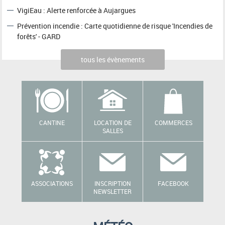
VigiEau : Alerte renforcée à Aujargues
Prévention incendie : Carte quotidienne de risque 'Incendies de
forêts' - GARD
tous les évènements
CANTINE
LOCATION DE
COMMERCES
SALLES
ASSOCIATIONS
INSCRIPTION
FACEBOOK
NEWSLETTER