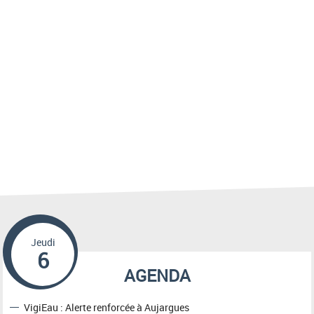
Jeudi
6
AGENDA
VigiEau : Alerte renforcée à Aujargues