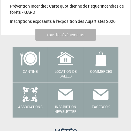
Prévention incendie : Carte quotidienne de risque 'Incendies de
forêts' - GARD
Inscriptions exposants à l'exposition des Aujartistes 2026
tous les évènements
CANTINE
LOCATION DE
COMMERCES
SALLES
ASSOCIATIONS
INSCRIPTION
FACEBOOK
NEWSLETTER