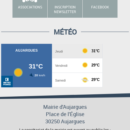
ASSOCIATIONS
INSCRIPTION
FACEBOOK
NEWSLETTER
MÉTÉO
Mairie d'Aujargues
Place de l'Église
30250 Aujargues
Le secrétariat de la mairie est ouvert au public les :