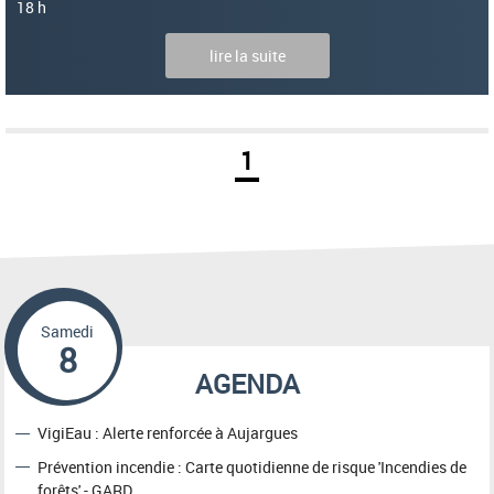
18 h
lire la suite
1
Samedi
8
AGENDA
VigiEau : Alerte renforcée à Aujargues
Prévention incendie : Carte quotidienne de risque 'Incendies de
forêts' - GARD