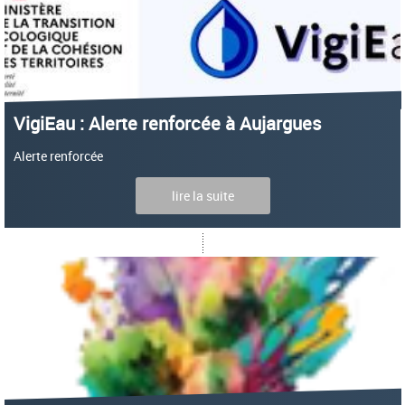
VigiEau : Alerte renforcée à Aujargues
Alerte renforcée
lire la suite